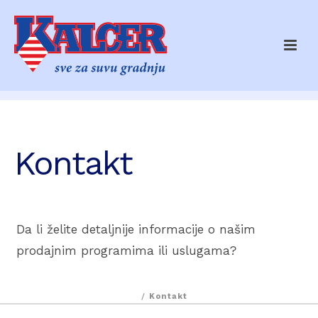
Kontakt
Da li želite detaljnije informacije o našim
prodajnim programima ili uslugama?
/
Kontakt