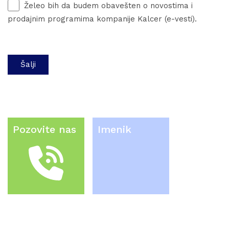
Želeo bih da budem obavešten o novostima i
prodajnim programima kompanije Kalcer (e-vesti).
Pozovite nas
Imenik