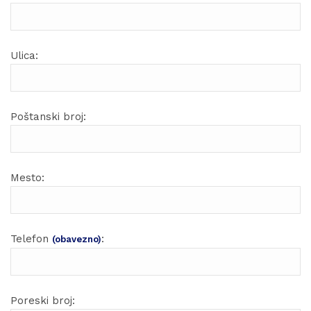
Ulica:
Poštanski broj:
Mesto:
Telefon
:
(obavezno)
Poreski broj: