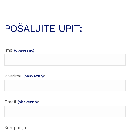
POŠALJITE UPIT:
Ime
:
(obavezno)
Prezime
:
(obavezno)
Email
:
(obavezno)
Kompanija: