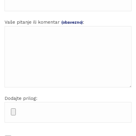
Vaše pitanje ili komentar
:
(obavezno)
Dodajte prilog: