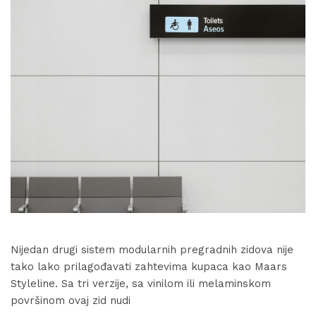
Nijedan drugi sistem modularnih pregradnih zidova nije
tako lako prilagođavati zahtevima kupaca kao Maars
Styleline. Sa tri verzije, sa vinilom ili melaminskom
površinom ovaj zid nudi