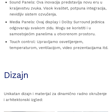
Sound Panels: Ova inovacija predstavlja novu eru u
kraljevstvu zvuka. Visok kvalitet, potpuna integracija,
nevidljiv sistem ozvučenja.
Media Panels: Ovaj display i Dolby Surround jedinica
odgovaraju svakom zidu. Mogu se koristiti i u
samostojećim panelima u otvorenom prostoru.
Touch control: Upravljamo osvetljenjem,
temperaturom, ventilacijom, video prezentacijama itd.
Dizajn
Unikatan dizajn i materijal za dinamično radno okruženje
i arhitektonski izgled: