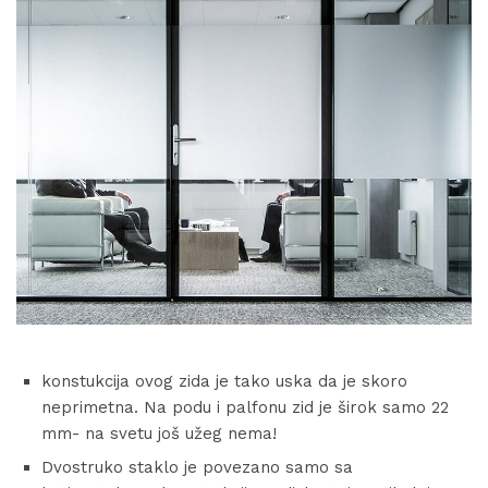
konstukcija ovog zida je tako uska da je skoro
neprimetna. Na podu i palfonu zid je širok samo 22
mm- na svetu još užeg nema!
Dvostruko staklo je povezano samo sa