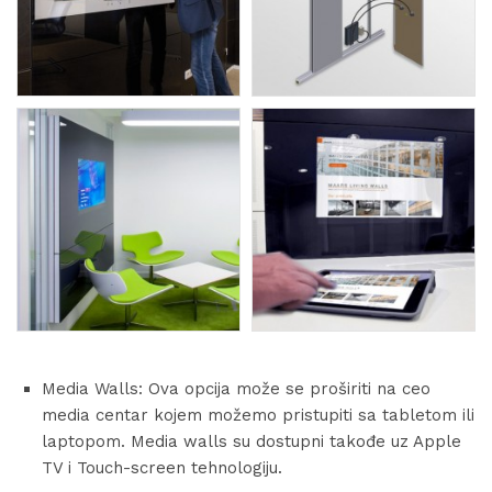
Media Walls: Ova opcija može se proširiti na ceo
media centar kojem možemo pristupiti sa tabletom ili
laptopom. Media walls su dostupni takođe uz Apple
TV i Touch-screen tehnologiju.