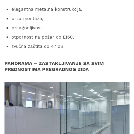
elegantna metalna konstrukcija,
brza montaža,
prilagodljivost,
otpornost na požar do EI60,
zvučna zaštita do 47 dB.
PANORAMA – ZASTAKLJIVANJE SA SVIM
PREDNOSTIMA PREGRADNOG ZIDA