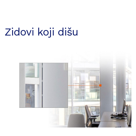
Zidovi koji dišu