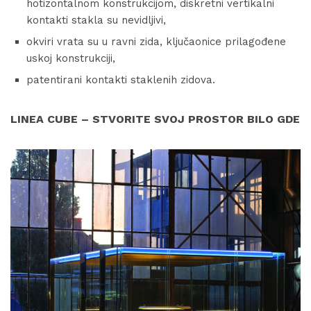
hotizontalnom konstrukcijom, diskretni vertikalni
kontakti stakla su nevidljivi,
okviri vrata su u ravni zida, ključaonice prilagođene
uskoj konstrukciji,
patentirani kontakti staklenih zidova.
LINEA CUBE – STVORITE SVOJ PROSTOR BILO GDE