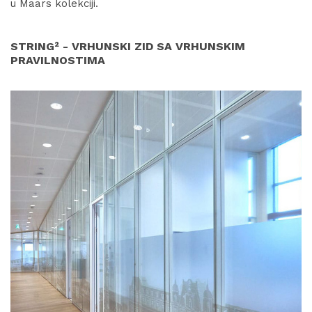
u Maars kolekciji.
STRING² - VRHUNSKI ZID SA VRHUNSKIM
PRAVILNOSTIMA