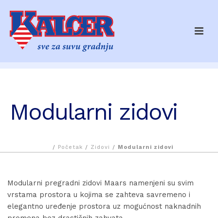
Modularni zidovi
/
Početak
/
Zidovi
/
Modularni zidovi
Modularni pregradni zidovi Maars namenjeni su svim
vrstama prostora u kojima se zahteva savremeno i
elegantno uređenje prostora uz mogućnost naknadnih