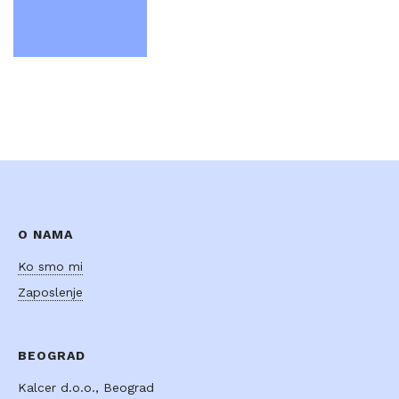
O NAMA
Ko smo mi
Zaposlenje
BEOGRAD
Kalcer d.o.o., Beograd