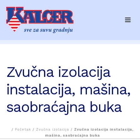
Zvučna izolacija
instalacija, mašina,
saobraćajna buka
/
Početak
/
Zvučna izolacija
/
Zvučna izolacija instalacija,
mašina, saobraćajna buka