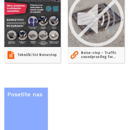
Noise-stop – Traffic
Tehnički list Noisestop
soundproofing for…
Posetite nas