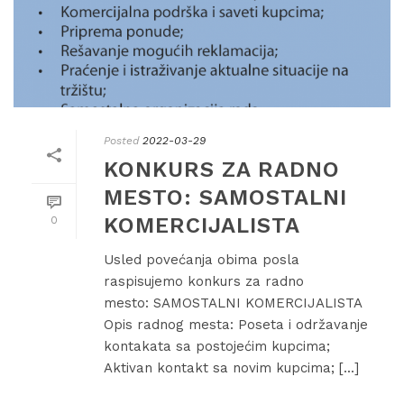
Posted
2022-03-29
KONKURS ZA RADNO
MESTO: SAMOSTALNI
KOMERCIJALISTA
0
Usled povećanja obima posla
raspisujemo konkurs za radno
mesto: SAMOSTALNI KOMERCIJALISTA
Opis radnog mesta: Poseta i održavanje
kontakata sa postojećim kupcima;
Aktivan kontakt sa novim kupcima; [...]